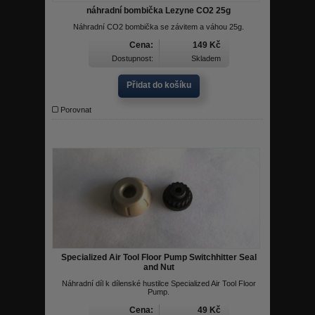
náhradní bombička Lezyne CO2 25g
Náhradní CO2 bombička se závitem a váhou 25g.
Cena:
149 Kč
Dostupnost:
Skladem
Přidat do košíku
Porovnat
Specialized Air Tool Floor Pump Switchhitter Seal
and Nut
Náhradní díl k dílenské hustilce Specialized Air Tool Floor
Pump.
Cena:
49 Kč