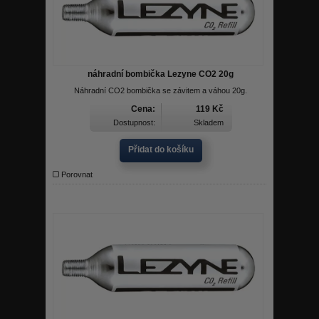
náhradní bombička Lezyne CO2 20g
Náhradní CO2 bombička se závitem a váhou 20g.
Cena:
119 Kč
Dostupnost:
Skladem
Přidat do košíku
Porovnat