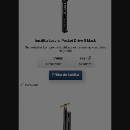
hustilka Lezyne Pocket Drive S black
Neuvěřitelně kompaktní hustilka s extrémně nízkou váhou
79 gramů.
Cena:
799 Kč
Dostupnost:
Skladem
Přidat do košíku
Porovnat