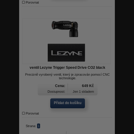
Porovnat
ventil Lezyne Trigger Speed Drive CO2 black
Precizně vyrobený ventil, který je zpracován pomocí CNC
technologie.
Cena:
649 Kč
Dostupnost:
Jen 1 skladem
Přidat do košíku
Porovnat
Strana:
1