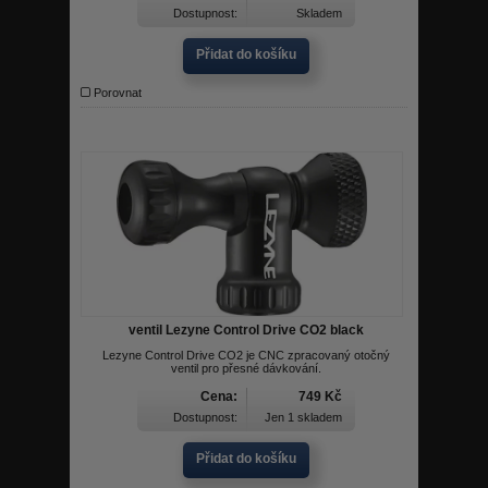
Dostupnost:
Skladem
Přidat do košíku
Porovnat
ventil Lezyne Control Drive CO2 black
Lezyne Control Drive CO2 je CNC zpracovaný otočný
ventil pro přesné dávkování.
Cena:
749 Kč
Dostupnost:
Jen 1 skladem
Přidat do košíku