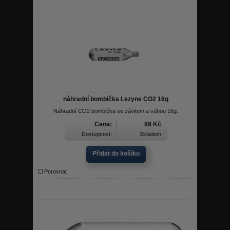
náhradní bombička Lezyne CO2 16g
Náhradní CO2 bombička se závitem a váhou 16g.
Cena:
89 Kč
Dostupnost:
Skladem
Přidat do košíku
Porovnat