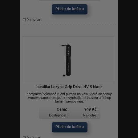
Přidat do košíku
Porovnat
hustilka Lezyne Grip Drive HV S black
Kompaktní výkonná ruční pumpa na kolo, která disponuje
vroubkovanou rukojetí pro vynikající přilnavost a úchop
během pumpování.
Cena:
949 Kč
Dostupnost:
Na dotaz
Přidat do košíku
Porovnat