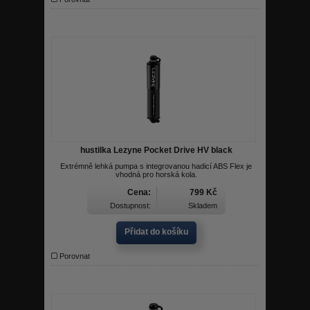
hustilka Lezyne Pocket Drive HV black
Extrémně lehká pumpa s integrovanou hadicí ABS Flex je
vhodná pro horská kola.
Cena:
799 Kč
Dostupnost:
Skladem
Přidat do košíku
Porovnat