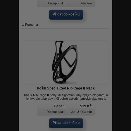
Dostupnost:
Skladem
Přidat do košíku
Porovnat
košík Specialized Rib Cage II black
Košík Rib Cage II nebyl designován, aby byl jen elegantní a
lehký, ale také aby měl dobré aerodynamické vlastnosti.
Cena:
519 Kč
Dostupnost:
Jen 2 skladem
Přidat do košíku