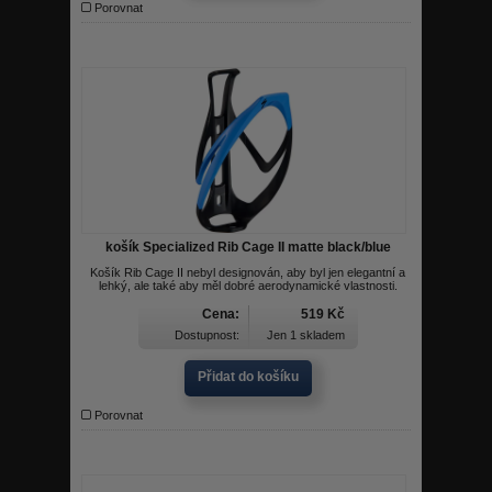
Porovnat
košík Specialized Rib Cage II matte black/blue
Košík Rib Cage II nebyl designován, aby byl jen elegantní a
lehký, ale také aby měl dobré aerodynamické vlastnosti.
Cena:
519 Kč
Dostupnost:
Jen 1 skladem
Přidat do košíku
Porovnat