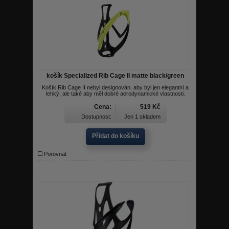
košík Specialized Rib Cage II matte black/green
Košík Rib Cage II nebyl designován, aby byl jen elegantní a
lehký, ale také aby měl dobré aerodynamické vlastnosti.
Cena:
519 Kč
Dostupnost:
Jen 1 skladem
Přidat do košíku
Porovnat