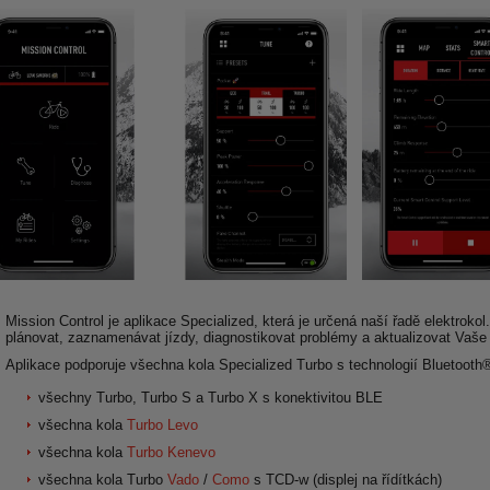
Mission Control je aplikace Specialized, která je určená naší řadě elektroko
plánovat, zaznamenávat jízdy, diagnostikovat problémy a aktualizovat Vaše 
Aplikace podporuje všechna kola Specialized Turbo s technologií Bluetoot
všechny Turbo, Turbo S a Turbo X s konektivitou BLE
všechna kola
Turbo Levo
všechna kola
Turbo Kenevo
všechna kola Turbo
Vado
/
Como
s TCD-w (displej na řídítkách)