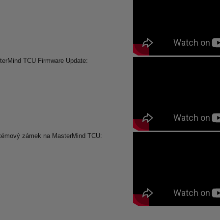
terMind TCU Firmware Update:
témový zámek na MasterMind TCU: