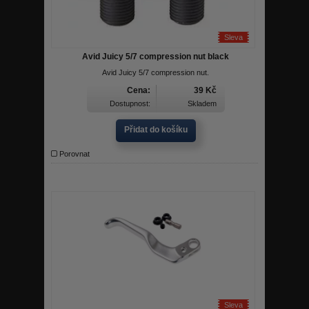
Sleva
Avid Juicy 5/7 compression nut black
Avid Juicy 5/7 compression nut.
Cena:
39 Kč
Dostupnost:
Skladem
Přidat do košíku
Porovnat
Sleva