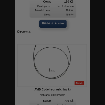
Cena:
150 Kč
Dostupnost:
Jen 1 skladem
Původní cena:
299 Kč
Sleva:
49,8 %
Přidat do košíku
Porovnat
Sleva
AVID Code hydraulic line kit
Náhradní díl k brzdám.
Cena:
799 Kč