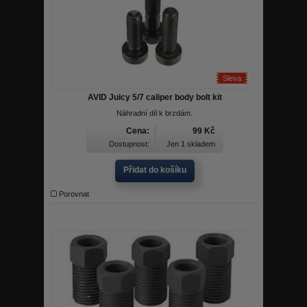
Sleva
AVID Juicy 5/7 caliper body bolt kit
Náhradní díl k brzdám.
Cena:
99 Kč
Dostupnost:
Jen 1 skladem
Přidat do košíku
Porovnat