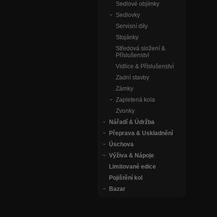
Sedlové objímky
Sedlovky
Servisní díly
Stojánky
Středová složení &
Příslušenství
Vidlice & Příslušenství
Zadní stavby
Zámky
Zapletená kola
Zvonky
Nářadí & Údržba
Přeprava & Uskladnění
Úschova
Výživa & Nápoje
Limitované edice
Pojištění kol
Bazar