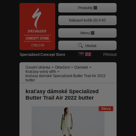
Produkty
Nákupní košík (0) 0 Kč
Menu
Přihlásit
Specialized Concept Store
Úvodní stránka
>
Oblečení
>
Dámské
>
Kraťasy volný střih
>
kraťasy dámské Specialized Butter Trail Air 2022
butter
kraťasy dámské Specialized
Butter Trail Air 2022 butter
Sleva