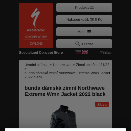
Produkty
Nákupní košík (0) 0 Kč
Menu
Přihlásit
Specialized Concept Store
Úvodní stránka
>
Undercover
>
Zimní oblečení 21/22
>
bunda dámská zimní Northwave Extreme Wmn Jacket
2022 black
bunda dámská zimní Northwave
Extreme Wmn Jacket 2022 black
Sleva